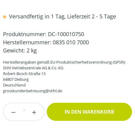
Versandfertig in 1 Tag, Lieferzeit 2 - 5 Tage
Produktnummer:
DC-100010750
Herstellernummer:
0835 010 7000
Gewicht:
2 kg
Herstellerangaben gemäß EU-Produktsicherheitsverordnung (GPSR):
Stihl Vetriebszentrale AG & Co. KG
Robert-Bosch-Straße 13
64807 Dieburg
Deutschland
grosskundenbetreuung@stihl.de
Produkt Anzahl: Gib den gewünschten Wert
IN DEN WARENKORB