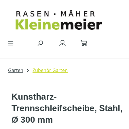
Zum Hauptinhalt springen
Garten
Zubehör Garten
Kunstharz-
Trennschleifscheibe, Stahl,
Ø 300 mm