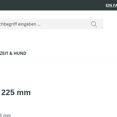
EIN 
IZEIT & HUND
, 225 mm