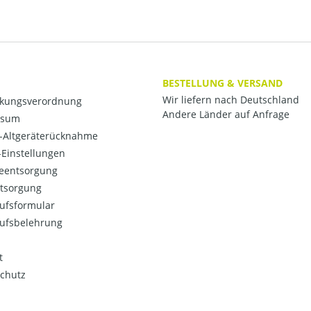
BESTELLUNG & VERSAND
Wir liefern nach Deutschland
kungsverordnung
Andere Länder auf Anfrage
ssum
o-Altgeräterücknahme
Einstellungen
ieentsorgung
ntsorgung
ufsformular
ufsbelehrung
t
chutz