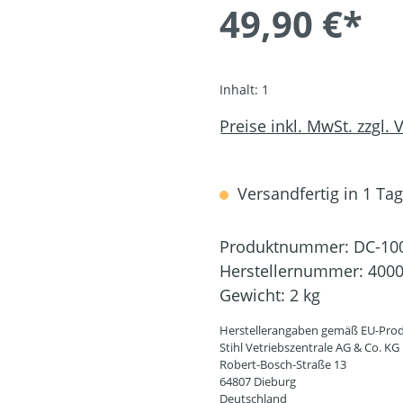
49,90 €*
Inhalt:
1
Preise inkl. MwSt. zzgl.
Versandfertig in 1 Tag,
Produktnummer:
DC-10
Herstellernummer:
4000
Gewicht:
2 kg
Herstellerangaben gemäß EU-Prod
Stihl Vetriebszentrale AG & Co. KG
Robert-Bosch-Straße 13
64807 Dieburg
Deutschland