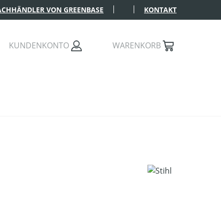
FACHHÄNDLER VON GREENBASE
KONTAKT
KUNDENKONTO
WARENKORB