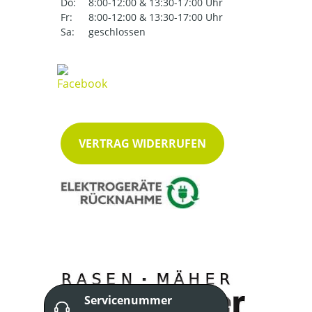
Do:
8:00-12:00 & 13:30-17:00 Uhr
Fr:
8:00-12:00 & 13:30-17:00 Uhr
Sa:
geschlossen
VERTRAG WIDERRUFEN
Servicenummer