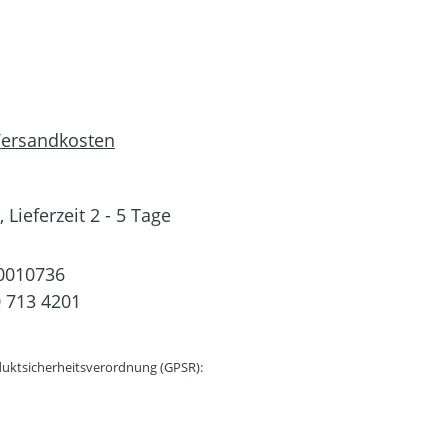
 Versandkosten
 Lieferzeit 2 - 5 Tage
0010736
 713 4201
uktsicherheitsverordnung (GPSR):