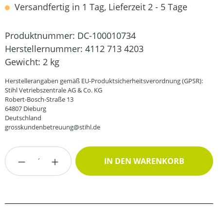
Versandfertig in 1 Tag, Lieferzeit 2 - 5 Tage
Produktnummer:
DC-100010734
Herstellernummer:
4112 713 4203
Gewicht:
2 kg
Herstellerangaben gemäß EU-Produktsicherheitsverordnung (GPSR):
Stihl Vetriebszentrale AG & Co. KG
Robert-Bosch-Straße 13
64807 Dieburg
Deutschland
grosskundenbetreuung@stihl.de
Produkt Anzahl: Gib den gewünschten Wert
IN DEN WARENKORB