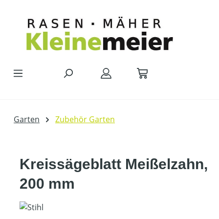
Zum Hauptinhalt springen
Garten
Zubehör Garten
Kreissägeblatt Meißelzahn,
200 mm