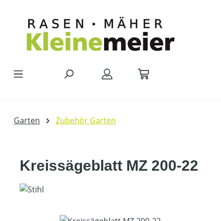
Zum Hauptinhalt springen
Garten
Zubehör Garten
Kreissägeblatt MZ 200-22
Bildergalerie überspringen