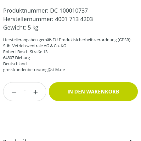
Produktnummer:
DC-100010737
Herstellernummer:
4001 713 4203
Gewicht:
5 kg
Herstellerangaben gemäß EU-Produktsicherheitsverordnung (GPSR):
Stihl Vetriebszentrale AG & Co. KG
Robert-Bosch-Straße 13
64807 Dieburg
Deutschland
grosskundenbetreuung@stihl.de
Produkt Anzahl: Gib den gewünschten Wert
IN DEN WARENKORB