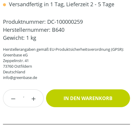
Versandfertig in 1 Tag, Lieferzeit 2 - 5 Tage
Produktnummer:
DC-100000259
Herstellernummer:
B640
Gewicht:
1 kg
Herstellerangaben gemäß EU-Produktsicherheitsverordnung (GPSR):
Greenbase eG
Zeppelinstr. 41
73760 Ostfildern
Deutschland
info@greenbase.de
Produkt Anzahl: Gib den gewünschten Wert
IN DEN WARENKORB