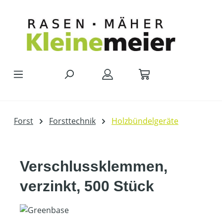
Zum Hauptinhalt springen
Forst
Forsttechnik
Holzbündelgeräte
Verschlussklemmen,
verzinkt, 500 Stück