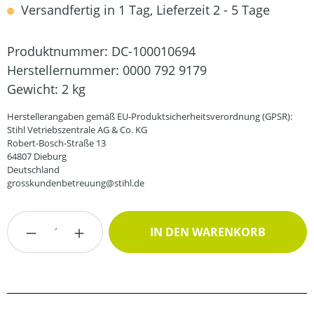
Versandfertig in 1 Tag, Lieferzeit 2 - 5 Tage
Produktnummer:
DC-100010694
Herstellernummer:
0000 792 9179
Gewicht:
2 kg
Herstellerangaben gemäß EU-Produktsicherheitsverordnung (GPSR):
Stihl Vetriebszentrale AG & Co. KG
Robert-Bosch-Straße 13
64807 Dieburg
Deutschland
grosskundenbetreuung@stihl.de
Produkt Anzahl: Gib den gewünschten Wert
IN DEN WARENKORB