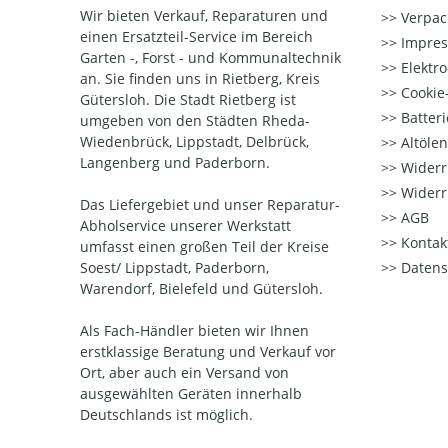
Wir bieten Verkauf, Reparaturen und
Verpac
einen Ersatzteil-Service im Bereich
Impre
Garten -, Forst - und Kommunaltechnik
Elektr
an. Sie finden uns in Rietberg, Kreis
Cookie-
Gütersloh. Die Stadt Rietberg ist
Batter
umgeben von den Städten Rheda-
Wiedenbrück, Lippstadt, Delbrück,
Altöle
Langenberg und Paderborn.
Widerr
Widerr
Das Liefergebiet und unser Reparatur-
AGB
Abholservice unserer Werkstatt
Kontak
umfasst einen großen Teil der Kreise
Soest/ Lippstadt, Paderborn,
Datens
Warendorf, Bielefeld und Gütersloh.
Als Fach-Händler bieten wir Ihnen
erstklassige Beratung und Verkauf vor
Ort, aber auch ein Versand von
ausgewählten Geräten innerhalb
Deutschlands ist möglich.