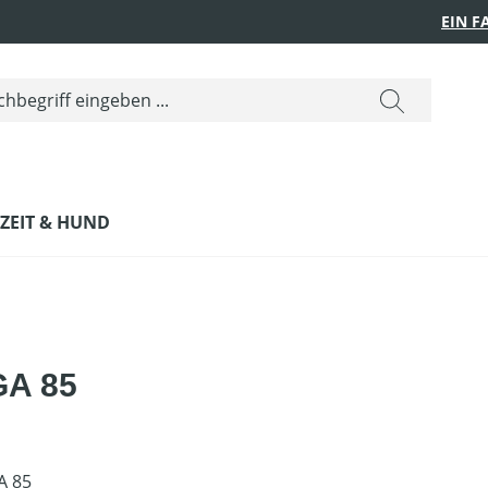
EIN 
IZEIT & HUND
SGA 85