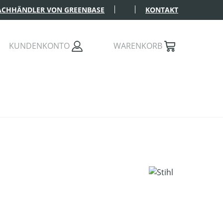
FACHHÄNDLER VON GREENBASE
KONTAKT
KUNDENKONTO
WARENKORB