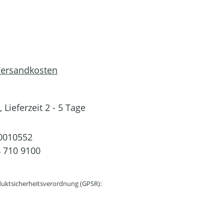
 Versandkosten
 Lieferzeit 2 - 5 Tage
0010552
 710 9100
uktsicherheitsverordnung (GPSR):