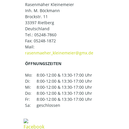
Rasenmäher Kleinemeier
Inh. M. Böckmann
Brockstr. 11
33397 Rietberg
Deutschland
Tel.:
05248-7860
Fax: 05248-1872
Mail:
ÖFFNUNGSZEITEN
Mo:
8:00-12:00 & 13:30-17:00 Uhr
Di:
8:00-12:00 & 13:30-17:00 Uhr
Mi:
8:00-12:00 & 13:30-17:00 Uhr
Do:
8:00-12:00 & 13:30-17:00 Uhr
Fr:
8:00-12:00 & 13:30-17:00 Uhr
Sa:
geschlossen