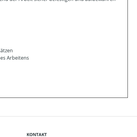
sätzen
des Arbeitens
KONTAKT