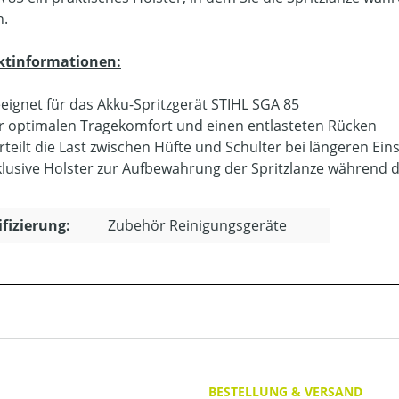
n.
ktinformationen:
eignet für das Akku-Spritzgerät STIHL SGA 85
r optimalen Tragekomfort und einen entlasteten Rücken
rteilt die Last zwischen Hüfte und Schulter bei längeren Ein
klusive Holster zur Aufbewahrung der Spritzlanze während 
ifizierung:
Zubehör Reinigungsgeräte
BESTELLUNG & VERSAND