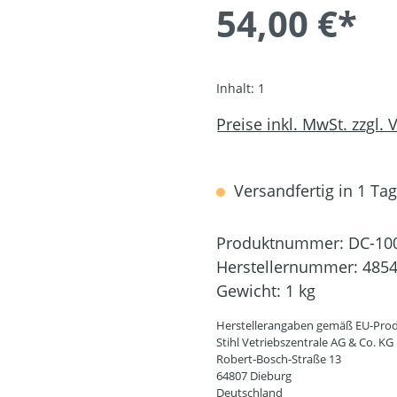
54,00 €*
Inhalt:
1
Preise inkl. MwSt. zzgl.
Versandfertig in 1 Tag,
Produktnummer:
DC-10
Herstellernummer:
4854
Gewicht:
1 kg
Herstellerangaben gemäß EU-Prod
Stihl Vetriebszentrale AG & Co. KG
Robert-Bosch-Straße 13
64807 Dieburg
Deutschland