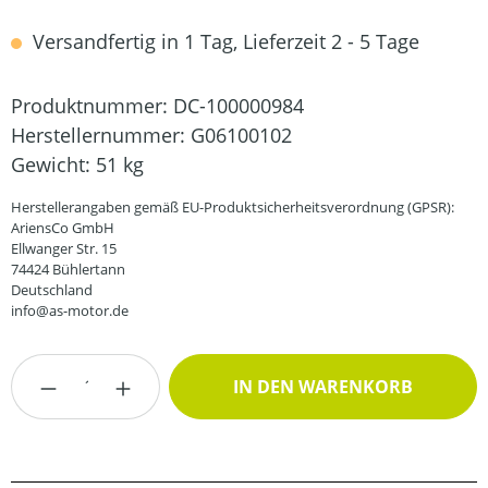
Versandfertig in 1 Tag, Lieferzeit 2 - 5 Tage
Produktnummer:
DC-100000984
Herstellernummer:
G06100102
Gewicht:
51 kg
Herstellerangaben gemäß EU-Produktsicherheitsverordnung (GPSR):
AriensCo GmbH
Ellwanger Str. 15
74424 Bühlertann
Deutschland
info@as-motor.de
Produkt Anzahl: Gib den gewünschten Wert
IN DEN WARENKORB