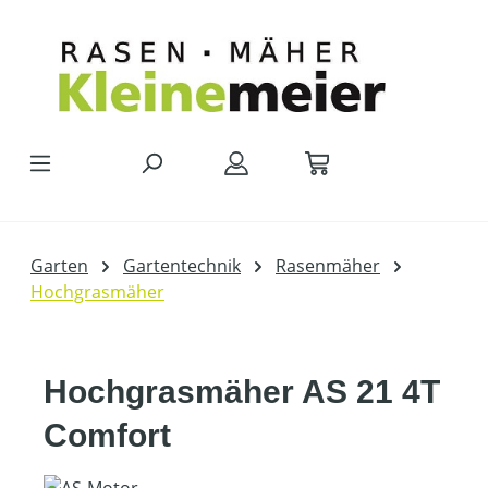
Zum Hauptinhalt springen
Garten
Gartentechnik
Rasenmäher
Hochgrasmäher
Hochgrasmäher AS 21 4T
Comfort