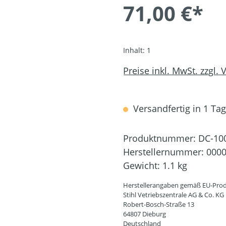
71,00 €*
Inhalt:
1
Preise inkl. MwSt. zzgl.
Versandfertig in 1 Tag,
Produktnummer:
DC-10
Herstellernummer:
0000
Gewicht:
1.1 kg
Herstellerangaben gemäß EU-Prod
Stihl Vetriebszentrale AG & Co. KG
Robert-Bosch-Straße 13
64807 Dieburg
Deutschland