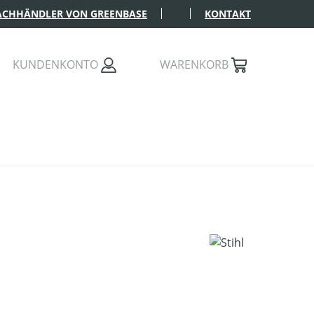
FACHHÄNDLER VON GREENBASE
KONTAKT
KUNDENKONTO
WARENKORB