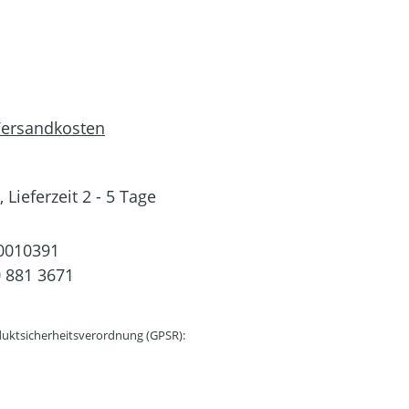
 Versandkosten
 Lieferzeit 2 - 5 Tage
0010391
 881 3671
uktsicherheitsverordnung (GPSR):