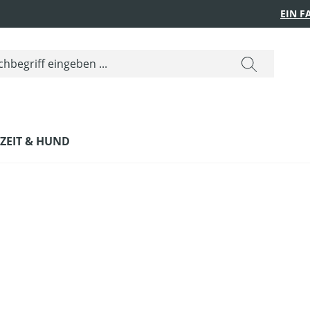
EIN 
IZEIT & HUND