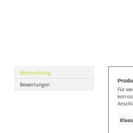
Beschreibung
Produ
Bewertungen
Für we
korros
Anschl
Klass