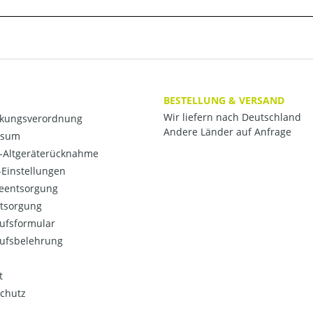
BESTELLUNG & VERSAND
Wir liefern nach Deutschland
kungsverordnung
Andere Länder auf Anfrage
ssum
o-Altgeräterücknahme
Einstellungen
ieentsorgung
ntsorgung
ufsformular
ufsbelehrung
t
chutz