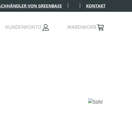
FACHHÄNDLER VON GREENBASE
KONTAKT
KUNDENKONTO
WARENKORB