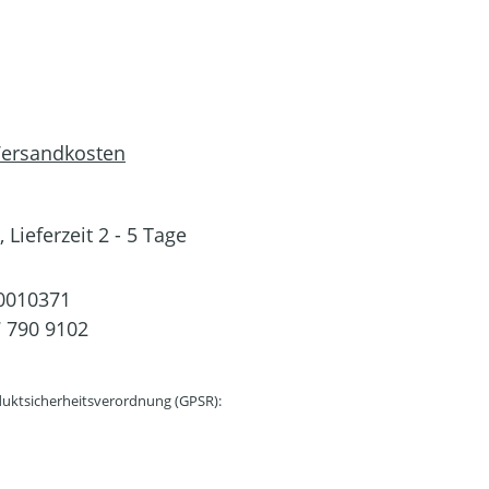
 Versandkosten
 Lieferzeit 2 - 5 Tage
0010371
 790 9102
uktsicherheitsverordnung (GPSR):