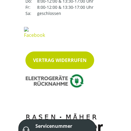
Do:
8:00-12:00 & 13:30-17:00 Uhr
Fr:
8:00-12:00 & 13:30-17:00 Uhr
Sa:
geschlossen
VERTRAG WIDERRUFEN
Servicenummer