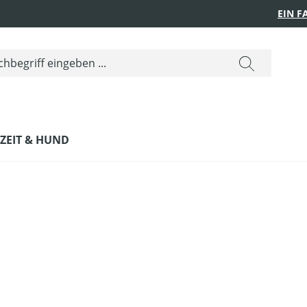
EIN 
IZEIT & HUND