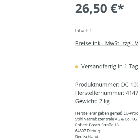
26,50 €*
Inhalt:
1
Preise inkl. MwSt. zzgl.
Versandfertig in 1 Tag,
Produktnummer:
DC-10
Herstellernummer:
4147
Gewicht:
2 kg
Herstellerangaben gemäß EU-Prod
Stihl Vetriebszentrale AG & Co. KG
Robert-Bosch-Straße 13
64807 Dieburg
Deutschland