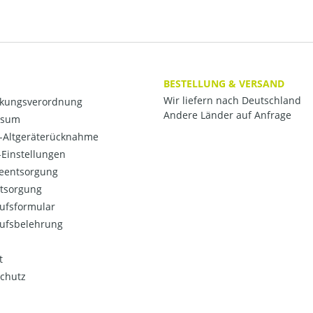
BESTELLUNG & VERSAND
Wir liefern nach Deutschland
kungsverordnung
Andere Länder auf Anfrage
ssum
o-Altgeräterücknahme
Einstellungen
ieentsorgung
ntsorgung
ufsformular
ufsbelehrung
t
chutz