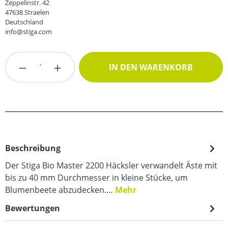
Zeppelinstr. 42
47638 Straelen
Deutschland
info@stiga.com
Produkt Anzahl: Gib den gewünschten Wert
IN DEN WARENKORB
Beschreibung
Der Stiga Bio Master 2200 Häcksler verwandelt Äste mit
bis zu 40 mm Durchmesser in kleine Stücke, um
Blumenbeete abzudecken.…
Mehr
Bewertungen