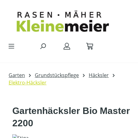
Zum Hauptinhalt springen
Garten
Grundstückspflege
Häcksler
Elektro-Häcksler
Gartenhäcksler Bio Master
2200