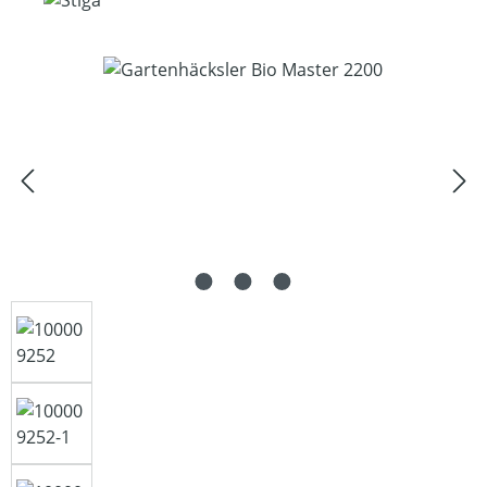
Bildergalerie überspringen