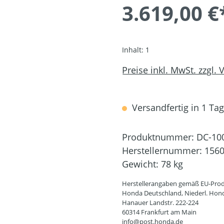
3.619,00 €
Inhalt:
1
Preise inkl. MwSt. zzgl.
Versandfertig in 1 Tag,
Produktnummer:
DC-10
Herstellernummer:
156
Gewicht:
78 kg
Herstellerangaben gemäß EU-Prod
Honda Deutschland, Niederl. Hon
Hanauer Landstr. 222-224
60314 Frankfurt am Main
info@post.honda.de