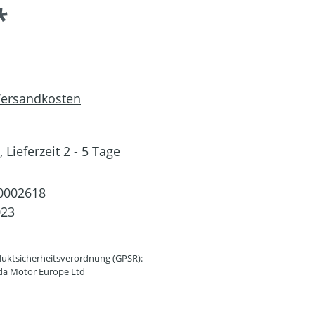
*
 Versandkosten
 Lieferzeit 2 - 5 Tage
0002618
023
uktsicherheitsverordnung (GPSR):
da Motor Europe Ltd