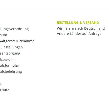
BESTELLUNG & VERSAND
Wir liefern nach Deutschland
kungsverordnung
Andere Länder auf Anfrage
ssum
o-Altgeräterücknahme
Einstellungen
ieentsorgung
ntsorgung
ufsformular
ufsbelehrung
t
chutz