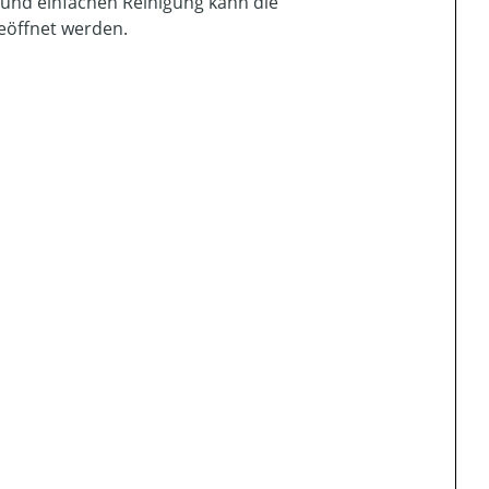
 und einfachen Reinigung kann die
eöffnet werden.