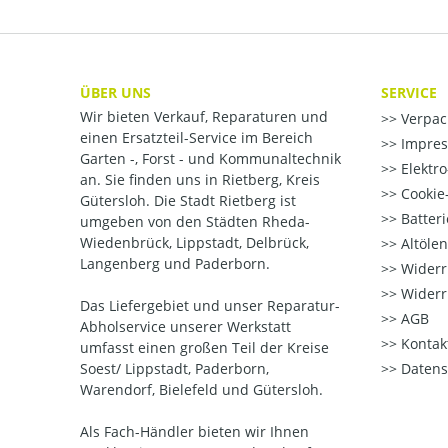
ÜBER UNS
SERVICE
Wir bieten Verkauf, Reparaturen und
Verpac
einen Ersatzteil-Service im Bereich
Impre
Garten -, Forst - und Kommunaltechnik
Elektr
an. Sie finden uns in Rietberg, Kreis
Cookie-
Gütersloh. Die Stadt Rietberg ist
Batter
umgeben von den Städten Rheda-
Wiedenbrück, Lippstadt, Delbrück,
Altöle
Langenberg und Paderborn.
Widerr
Widerr
Das Liefergebiet und unser Reparatur-
AGB
Abholservice unserer Werkstatt
Kontak
umfasst einen großen Teil der Kreise
Soest/ Lippstadt, Paderborn,
Datens
Warendorf, Bielefeld und Gütersloh.
Als Fach-Händler bieten wir Ihnen