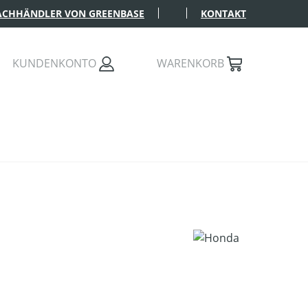
FACHHÄNDLER VON GREENBASE
KONTAKT
KUNDENKONTO
WARENKORB