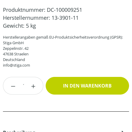
Produktnummer:
DC-100009251
Herstellernummer:
13-3901-11
Gewicht:
5 kg
Herstellerangaben gemäß EU-Produktsicherheitsverordnung (GPSR):
Stiga GmbH
Zeppelinstr. 42
47638 Straelen
Deutschland
info@stiga.com
Produkt Anzahl: Gib den gewünschten Wert
IN DEN WARENKORB