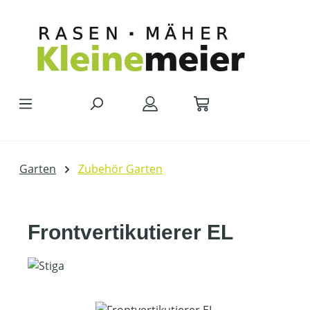
Zum Hauptinhalt springen
Garten
Zubehör Garten
Frontvertikutierer EL
Bildergalerie überspringen