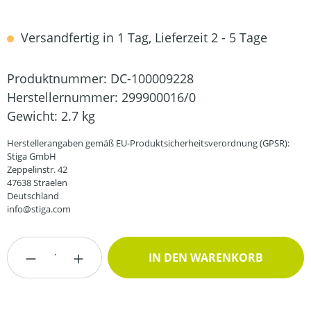
Versandfertig in 1 Tag, Lieferzeit 2 - 5 Tage
Produktnummer:
DC-100009228
Herstellernummer:
299900016/0
Gewicht:
2.7 kg
Herstellerangaben gemäß EU-Produktsicherheitsverordnung (GPSR):
Stiga GmbH
Zeppelinstr. 42
47638 Straelen
Deutschland
info@stiga.com
Produkt Anzahl: Gib den gewünschten Wert
IN DEN WARENKORB