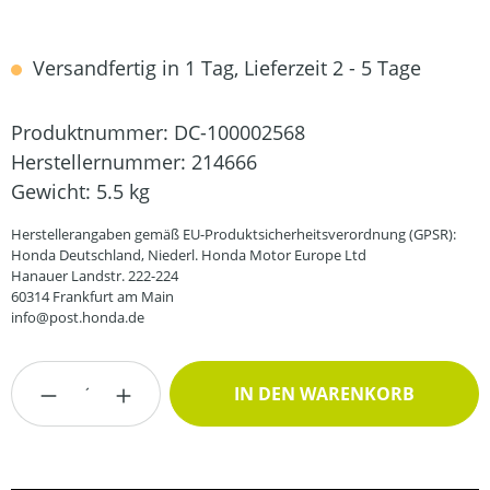
Versandfertig in 1 Tag, Lieferzeit 2 - 5 Tage
Produktnummer:
DC-100002568
Herstellernummer:
214666
Gewicht:
5.5 kg
Herstellerangaben gemäß EU-Produktsicherheitsverordnung (GPSR):
Honda Deutschland, Niederl. Honda Motor Europe Ltd
Hanauer Landstr. 222-224
60314 Frankfurt am Main
info@post.honda.de
Produkt Anzahl: Gib den gewünschten Wert
IN DEN WARENKORB