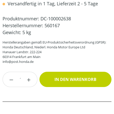
Versandfertig in 1 Tag, Lieferzeit 2 - 5 Tage
Produktnummer:
DC-100002638
Herstellernummer:
560167
Gewicht:
5 kg
Herstellerangaben gemäß EU-Produktsicherheitsverordnung (GPSR):
Honda Deutschland, Niederl. Honda Motor Europe Ltd
Hanauer Landstr. 222-224
60314 Frankfurt am Main
info@post.honda.de
Produkt Anzahl: Gib den gewünschten Wert
IN DEN WARENKORB