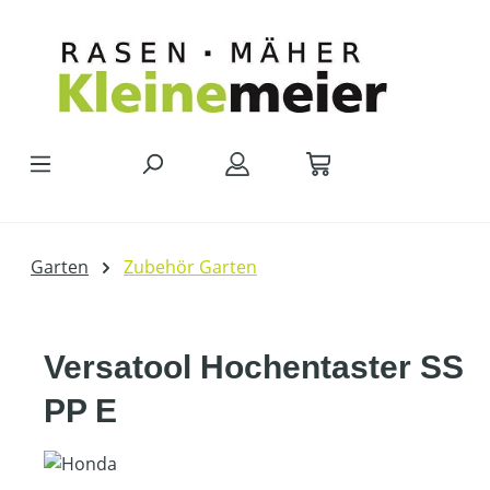
Zum Hauptinhalt springen
Garten
Zubehör Garten
Versatool Hochentaster SS
PP E