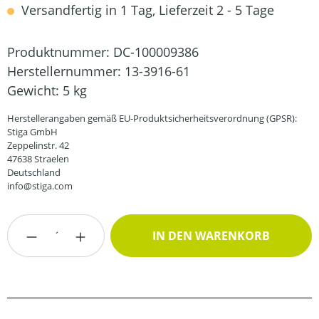
Versandfertig in 1 Tag, Lieferzeit 2 - 5 Tage
Produktnummer:
DC-100009386
Herstellernummer:
13-3916-61
Gewicht:
5 kg
Herstellerangaben gemäß EU-Produktsicherheitsverordnung (GPSR):
Stiga GmbH
Zeppelinstr. 42
47638 Straelen
Deutschland
info@stiga.com
Produkt Anzahl: Gib den gewünschten Wert
IN DEN WARENKORB