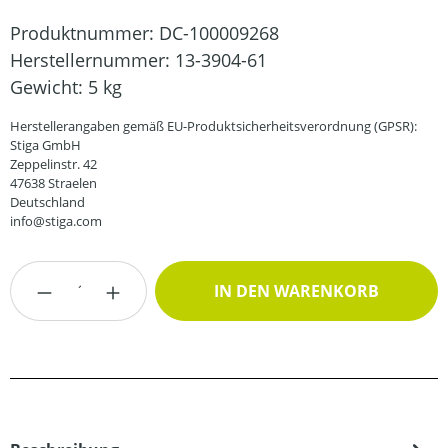
Produktnummer:
DC-100009268
Herstellernummer:
13-3904-61
Gewicht:
5 kg
Herstellerangaben gemäß EU-Produktsicherheitsverordnung (GPSR):
Stiga GmbH
Zeppelinstr. 42
47638 Straelen
Deutschland
info@stiga.com
Produkt Anzahl: Gib den gewünschten Wert
IN DEN WARENKORB