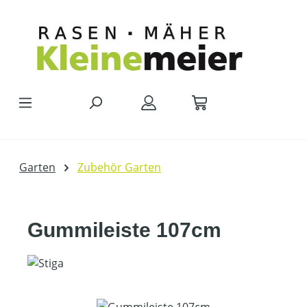
Zum Hauptinhalt springen
Garten
Zubehör Garten
Gummileiste 107cm
Bildergalerie überspringen