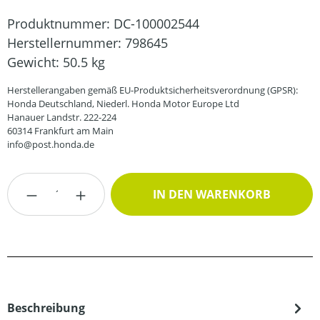
Produktnummer:
DC-100002544
Herstellernummer:
798645
Gewicht:
50.5 kg
Herstellerangaben gemäß EU-Produktsicherheitsverordnung (GPSR):
Honda Deutschland, Niederl. Honda Motor Europe Ltd
Hanauer Landstr. 222-224
60314 Frankfurt am Main
info@post.honda.de
Produkt Anzahl: Gib den gewünschten Wert
IN DEN WARENKORB
Beschreibung