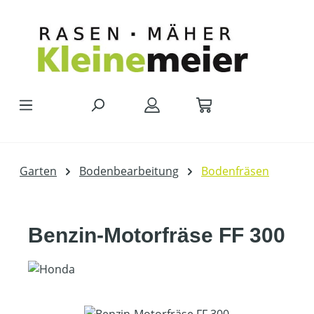
Zum Hauptinhalt springen
Garten
Bodenbearbeitung
Bodenfräsen
Benzin-Motorfräse FF 300
Bildergalerie überspringen