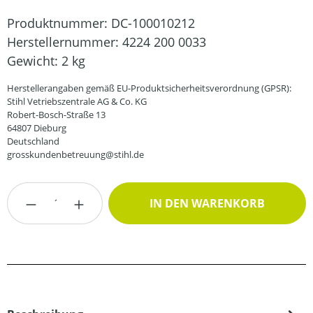
Produktnummer:
DC-100010212
Herstellernummer:
4224 200 0033
Gewicht:
2 kg
Herstellerangaben gemäß EU-Produktsicherheitsverordnung (GPSR):
Stihl Vetriebszentrale AG & Co. KG
Robert-Bosch-Straße 13
64807 Dieburg
Deutschland
grosskundenbetreuung@stihl.de
Produkt Anzahl: Gib den gewünschten Wert
IN DEN WARENKORB