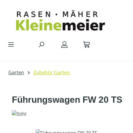
Zum Hauptinhalt springen
Garten
Zubehör Garten
Führungswagen FW 20 TS
Bildergalerie überspringen