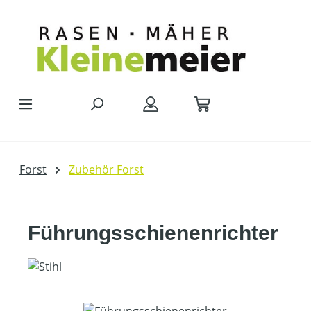
Zum Hauptinhalt springen
Forst
Zubehör Forst
Führungsschienenrichter
Bildergalerie überspringen