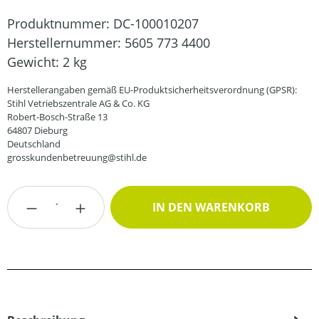
Produktnummer:
DC-100010207
Herstellernummer:
5605 773 4400
Gewicht:
2 kg
Herstellerangaben gemäß EU-Produktsicherheitsverordnung (GPSR):
Stihl Vetriebszentrale AG & Co. KG
Robert-Bosch-Straße 13
64807 Dieburg
Deutschland
grosskundenbetreuung@stihl.de
Produkt Anzahl: Gib den gewünschten Wert
IN DEN WARENKORB