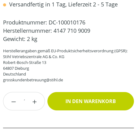
Versandfertig in 1 Tag, Lieferzeit 2 - 5 Tage
Produktnummer:
DC-100010176
Herstellernummer:
4147 710 9009
Gewicht:
2 kg
Herstellerangaben gemäß EU-Produktsicherheitsverordnung (GPSR):
Stihl Vetriebszentrale AG & Co. KG
Robert-Bosch-Straße 13
64807 Dieburg
Deutschland
grosskundenbetreuung@stihl.de
Produkt Anzahl: Gib den gewünschten Wert
IN DEN WARENKORB