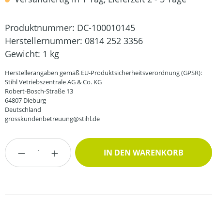
Produktnummer:
DC-100010145
Herstellernummer:
0814 252 3356
Gewicht:
1 kg
Herstellerangaben gemäß EU-Produktsicherheitsverordnung (GPSR):
Stihl Vetriebszentrale AG & Co. KG
Robert-Bosch-Straße 13
64807 Dieburg
Deutschland
grosskundenbetreuung@stihl.de
Produkt Anzahl: Gib den gewünschten Wert
IN DEN WARENKORB