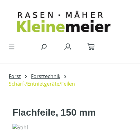
Zum Hauptinhalt springen
Forst
Forsttechnik
Schärf-/Entnietgeräte/Feilen
Flachfeile, 150 mm