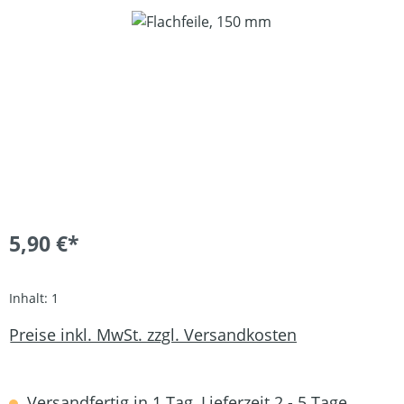
Bildergalerie überspringen
5,90 €*
Inhalt:
1
Preise inkl. MwSt. zzgl. Versandkosten
Versandfertig in 1 Tag, Lieferzeit 2 - 5 Tage