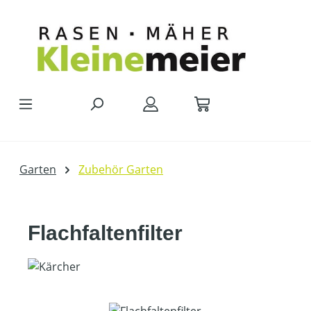
Zum Hauptinhalt springen
Garten
Zubehör Garten
Flachfaltenfilter
Bildergalerie überspringen