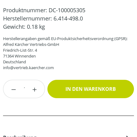
Produktnummer:
DC-100005305
Herstellernummer:
6.414-498.0
Gewicht:
0.18 kg
Herstellerangaben gemäß EU-Produktsicherheitsverordnung (GPSR):
Alfred Kärcher Vertriebs-GmbH
Friedrich-List-Str. 4
71364 Winnenden
Deutschland
info@vertrieb.kaercher.com
Produkt Anzahl: Gib den gewünschten Wert
IN DEN WARENKORB