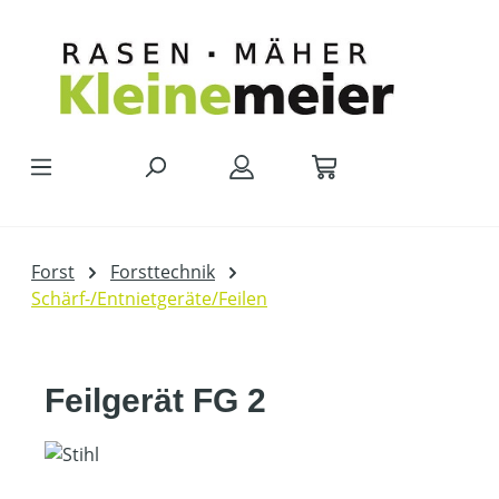
Zum Hauptinhalt springen
Forst
Forsttechnik
Schärf-/Entnietgeräte/Feilen
Feilgerät FG 2