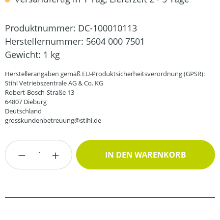
Produktnummer:
DC-100010113
Herstellernummer:
5604 000 7501
Gewicht:
1 kg
Herstellerangaben gemäß EU-Produktsicherheitsverordnung (GPSR):
Stihl Vetriebszentrale AG & Co. KG
Robert-Bosch-Straße 13
64807 Dieburg
Deutschland
grosskundenbetreuung@stihl.de
Produkt Anzahl: Gib den gewünschten Wert
IN DEN WARENKORB