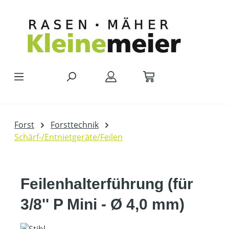
Zum Hauptinhalt springen
Forst
Forsttechnik
Schärf-/Entnietgeräte/Feilen
Feilenhalterführung (für
3/8'' P Mini - Ø 4,0 mm)