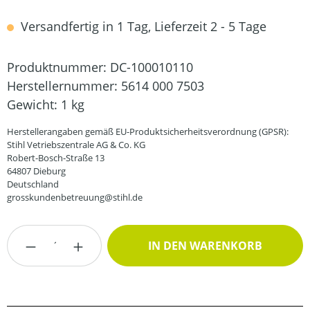
Versandfertig in 1 Tag, Lieferzeit 2 - 5 Tage
Produktnummer:
DC-100010110
Herstellernummer:
5614 000 7503
Gewicht:
1 kg
Herstellerangaben gemäß EU-Produktsicherheitsverordnung (GPSR):
Stihl Vetriebszentrale AG & Co. KG
Robert-Bosch-Straße 13
64807 Dieburg
Deutschland
grosskundenbetreuung@stihl.de
Produkt Anzahl: Gib den gewünschten Wert
IN DEN WARENKORB