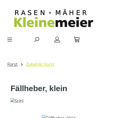
Zum Hauptinhalt springen
Forst
Zubehör Forst
Fällheber, klein
Bildergalerie überspringen