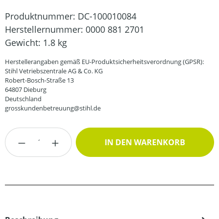
Produktnummer:
DC-100010084
Herstellernummer:
0000 881 2701
Gewicht:
1.8 kg
Herstellerangaben gemäß EU-Produktsicherheitsverordnung (GPSR):
Stihl Vetriebszentrale AG & Co. KG
Robert-Bosch-Straße 13
64807 Dieburg
Deutschland
grosskundenbetreuung@stihl.de
Produkt Anzahl: Gib den gewünschten Wert
IN DEN WARENKORB