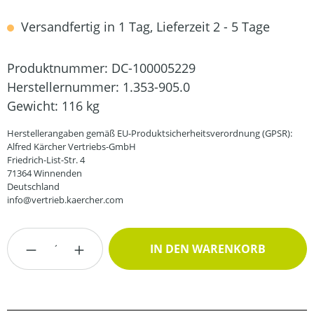
Versandfertig in 1 Tag, Lieferzeit 2 - 5 Tage
Produktnummer:
DC-100005229
Herstellernummer:
1.353-905.0
Gewicht:
116 kg
Herstellerangaben gemäß EU-Produktsicherheitsverordnung (GPSR):
Alfred Kärcher Vertriebs-GmbH
Friedrich-List-Str. 4
71364 Winnenden
Deutschland
info@vertrieb.kaercher.com
Produkt Anzahl: Gib den gewünschten Wert
IN DEN WARENKORB