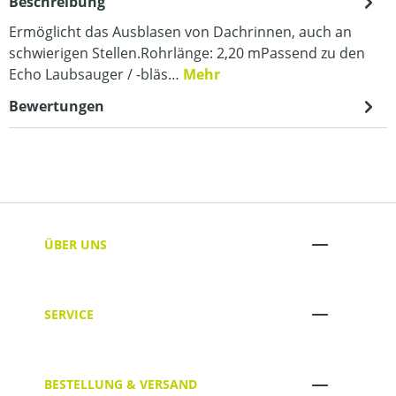
Beschreibung
Ermöglicht das Ausblasen von Dachrinnen, auch an
schwierigen Stellen.Rohrlänge: 2,20 mPassend zu den
Echo Laubsauger / -bläs…
Mehr
Bewertungen
ÜBER UNS
SERVICE
BESTELLUNG & VERSAND