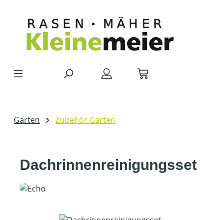
Zum Hauptinhalt springen
Garten
Zubehör Garten
Dachrinnenreinigungsset
Bildergalerie überspringen