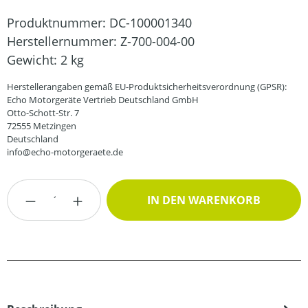
Produktnummer:
DC-100001340
Herstellernummer:
Z-700-004-00
Gewicht:
2 kg
Herstellerangaben gemäß EU-Produktsicherheitsverordnung (GPSR):
Echo Motorgeräte Vertrieb Deutschland GmbH
Otto-Schott-Str. 7
72555 Metzingen
Deutschland
info@echo-motorgeraete.de
Produkt Anzahl: Gib den gewünschten Wert
IN DEN WARENKORB