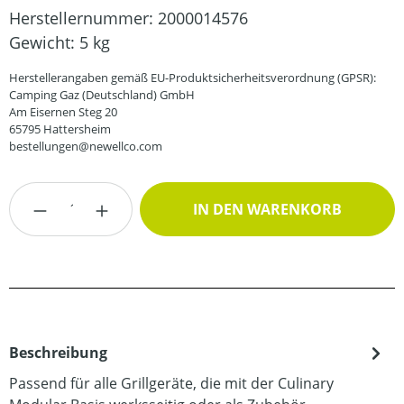
Herstellernummer:
2000014576
Gewicht:
5 kg
Herstellerangaben gemäß EU-Produktsicherheitsverordnung (GPSR):
Camping Gaz (Deutschland) GmbH
Am Eisernen Steg 20
65795 Hattersheim
bestellungen@newellco.com
Produkt Anzahl: Gib den gewünschten Wert
IN DEN WARENKORB
Beschreibung
Passend für alle Grillgeräte, die mit der Culinary