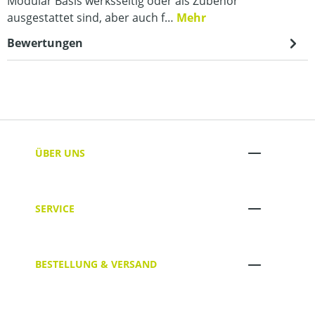
Modular Basis werksseitig oder als Zubehör
ausgestattet sind, aber auch f…
Mehr
Bewertungen
ÜBER UNS
SERVICE
BESTELLUNG & VERSAND