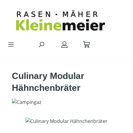
Zum Hauptinhalt springen
Culinary Modular
Hähnchenbräter
Bildergalerie überspringen