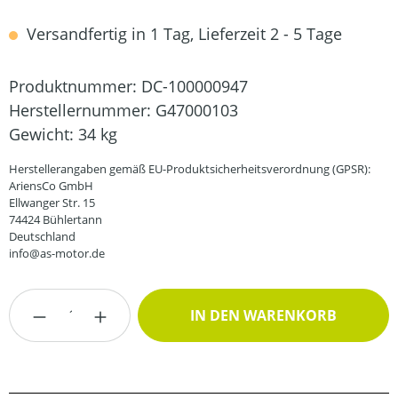
Versandfertig in 1 Tag, Lieferzeit 2 - 5 Tage
Produktnummer:
DC-100000947
Herstellernummer:
G47000103
Gewicht:
34 kg
Herstellerangaben gemäß EU-Produktsicherheitsverordnung (GPSR):
AriensCo GmbH
Ellwanger Str. 15
74424 Bühlertann
Deutschland
info@as-motor.de
Produkt Anzahl: Gib den gewünschten Wert
IN DEN WARENKORB