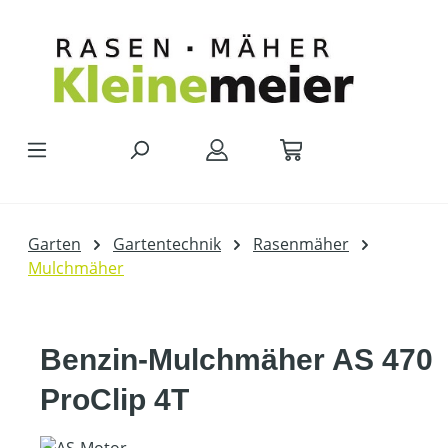
Zum Hauptinhalt springen
Garten
Gartentechnik
Rasenmäher
Mulchmäher
Benzin-Mulchmäher AS 470
ProClip 4T