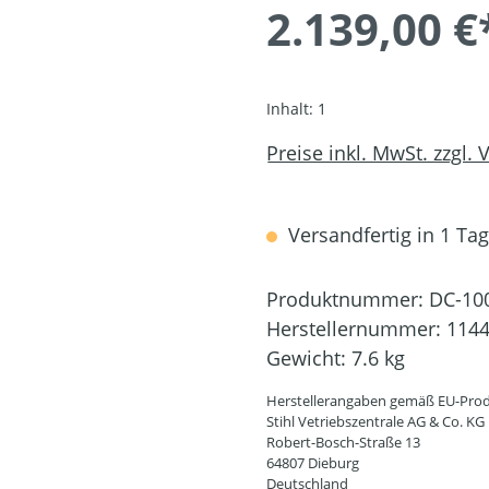
2.139,00 €
Inhalt:
1
Preise inkl. MwSt. zzgl.
Versandfertig in 1 Tag,
Produktnummer:
DC-10
Herstellernummer:
1144
Gewicht:
7.6 kg
Herstellerangaben gemäß EU-Prod
Stihl Vetriebszentrale AG & Co. KG
Robert-Bosch-Straße 13
64807 Dieburg
Deutschland