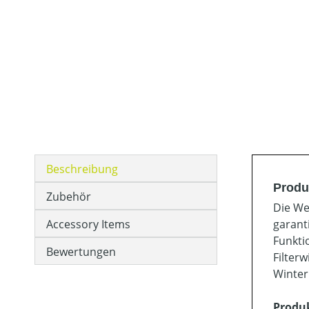
Beschreibung
Produ
Zubehör
Die We
Accessory Items
garant
Funkti
Bewertungen
Filter
Winter
Produ