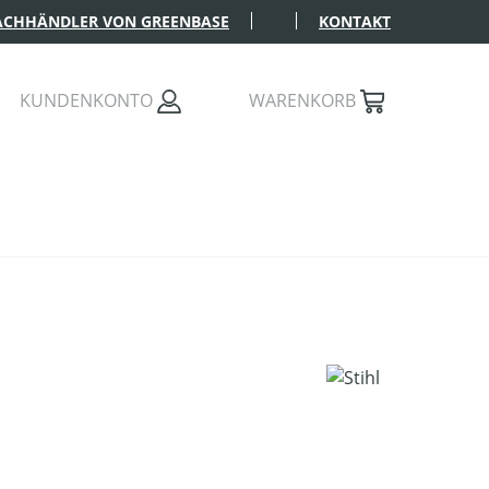
FACHHÄNDLER VON GREENBASE
KONTAKT
KUNDENKONTO
WARENKORB