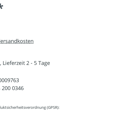
*
 Versandkosten
 Lieferzeit 2 - 5 Tage
0009763
 200 0346
uktsicherheitsverordnung (GPSR):