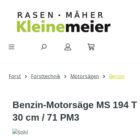
Zum Hauptinhalt springen
Forst
Forsttechnik
Motorsägen
Benzin
Benzin-Motorsäge MS 194 T
30 cm / 71 PM3