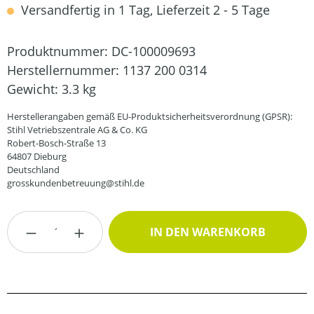
Versandfertig in 1 Tag, Lieferzeit 2 - 5 Tage
Produktnummer:
DC-100009693
Herstellernummer:
1137 200 0314
Gewicht:
3.3 kg
Herstellerangaben gemäß EU-Produktsicherheitsverordnung (GPSR):
Stihl Vetriebszentrale AG & Co. KG
Robert-Bosch-Straße 13
64807 Dieburg
Deutschland
grosskundenbetreuung@stihl.de
Produkt Anzahl: Gib den gewünschten Wert
IN DEN WARENKORB