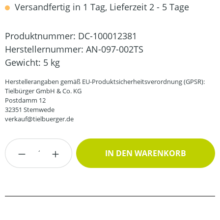
Versandfertig in 1 Tag, Lieferzeit 2 - 5 Tage
Produktnummer:
DC-100012381
Herstellernummer:
AN-097-002TS
Gewicht:
5 kg
Herstellerangaben gemäß EU-Produktsicherheitsverordnung (GPSR):
Tielbürger GmbH & Co. KG
Postdamm 12
32351 Stemwede
verkauf@tielbuerger.de
Produkt Anzahl: Gib den gewünschten Wert
IN DEN WARENKORB