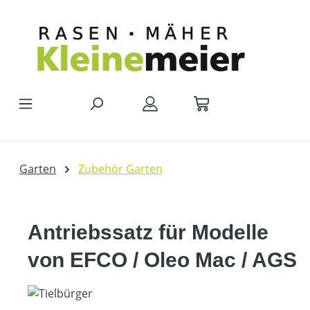
Zum Hauptinhalt springen
Garten
Zubehör Garten
Antriebssatz für Modelle
von EFCO / Oleo Mac / AGS