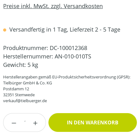
Preise inkl. MwSt. zzgl. Versandkosten
Versandfertig in 1 Tag, Lieferzeit 2 - 5 Tage
Produktnummer:
DC-100012368
Herstellernummer:
AN-010-010TS
Gewicht:
5 kg
Herstellerangaben gemäß EU-Produktsicherheitsverordnung (GPSR):
Tielbürger GmbH & Co. KG
Postdamm 12
32351 Stemwede
verkauf@tielbuerger.de
Produkt Anzahl: Gib den gewünschten Wert
IN DEN WARENKORB