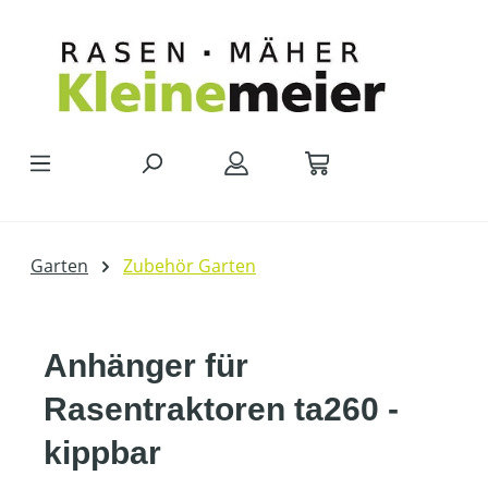
Zum Hauptinhalt springen
Garten
Zubehör Garten
Anhänger für
Rasentraktoren ta260 -
kippbar