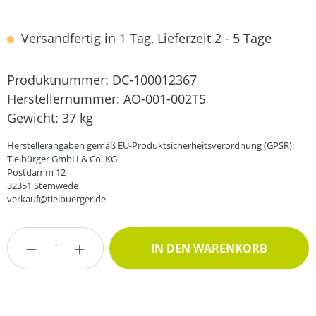
Versandfertig in 1 Tag, Lieferzeit 2 - 5 Tage
Produktnummer:
DC-100012367
Herstellernummer:
AO-001-002TS
Gewicht:
37 kg
Herstellerangaben gemäß EU-Produktsicherheitsverordnung (GPSR):
Tielbürger GmbH & Co. KG
Postdamm 12
32351 Stemwede
verkauf@tielbuerger.de
Produkt Anzahl: Gib den gewünschten Wert
IN DEN WARENKORB