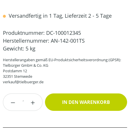
Versandfertig in 1 Tag, Lieferzeit 2 - 5 Tage
Produktnummer:
DC-100012345
Herstellernummer:
AN-142-001TS
Gewicht:
5 kg
Herstellerangaben gemäß EU-Produktsicherheitsverordnung (GPSR):
Tielbürger GmbH & Co. KG
Postdamm 12
32351 Stemwede
verkauf@tielbuerger.de
Produkt Anzahl: Gib den gewünschten Wert
IN DEN WARENKORB