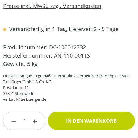
Preise inkl. MwSt. zzgl. Versandkosten
Versandfertig in 1 Tag, Lieferzeit 2 - 5 Tage
Produktnummer:
DC-100012332
Herstellernummer:
AN-110-001TS
Gewicht:
5 kg
Herstellerangaben gemäß EU-Produktsicherheitsverordnung (GPSR):
Tielbürger GmbH & Co. KG
Postdamm 12
32351 Stemwede
verkauf@tielbuerger.de
Produkt Anzahl: Gib den gewünschten Wert
IN DEN WARENKORB