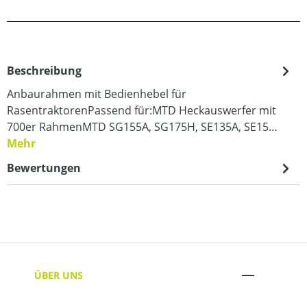
Beschreibung
Anbaurahmen mit Bedienhebel für
RasentraktorenPassend für:MTD Heckauswerfer mit
700er RahmenMTD SG155A, SG175H, SE135A, SE15…
Mehr
Bewertungen
ÜBER UNS