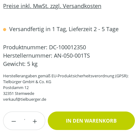
Preise inkl. MwSt. zzgl. Versandkosten
Versandfertig in 1 Tag, Lieferzeit 2 - 5 Tage
Produktnummer:
DC-100012350
Herstellernummer:
AN-050-001TS
Gewicht:
5 kg
Herstellerangaben gemäß EU-Produktsicherheitsverordnung (GPSR):
Tielbürger GmbH & Co. KG
Postdamm 12
32351 Stemwede
verkauf@tielbuerger.de
Produkt Anzahl: Gib den gewünschten Wert
IN DEN WARENKORB