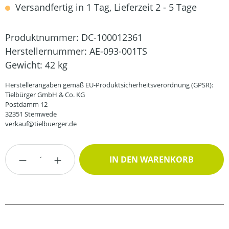
Versandfertig in 1 Tag, Lieferzeit 2 - 5 Tage
Produktnummer:
DC-100012361
Herstellernummer:
AE-093-001TS
Gewicht:
42 kg
Herstellerangaben gemäß EU-Produktsicherheitsverordnung (GPSR):
Tielbürger GmbH & Co. KG
Postdamm 12
32351 Stemwede
verkauf@tielbuerger.de
Produkt Anzahl: Gib den gewünschten Wert
IN DEN WARENKORB