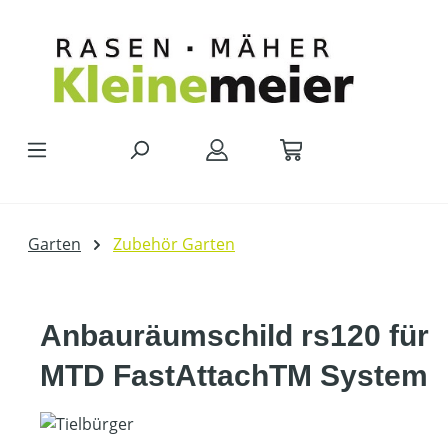
Zum Hauptinhalt springen
Garten
Zubehör Garten
Anbauräumschild rs120 für
MTD FastAttachTM System