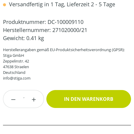
Versandfertig in 1 Tag, Lieferzeit 2 - 5 Tage
Produktnummer:
DC-100009110
Herstellernummer:
271020000/21
Gewicht:
0.41 kg
Herstellerangaben gemäß EU-Produktsicherheitsverordnung (GPSR):
Stiga GmbH
Zeppelinstr. 42
47638 Straelen
Deutschland
info@stiga.com
Produkt Anzahl: Gib den gewünschten Wert
IN DEN WARENKORB