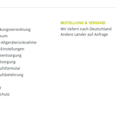
BESTELLUNG & VERSAND
Wir liefern nach Deutschland
kungsverordnung
Andere Länder auf Anfrage
ssum
o-Altgeräterücknahme
Einstellungen
ieentsorgung
ntsorgung
ufsformular
ufsbelehrung
t
chutz