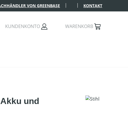
FACHHÄNDLER VON GREENBASE
KONTAKT
KUNDENKONTO
WARENKORB
 Akku und