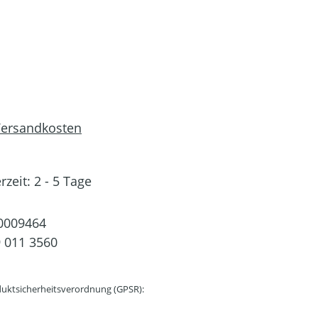
 Versandkosten
rzeit: 2 - 5 Tage
0009464
 011 3560
uktsicherheitsverordnung (GPSR):