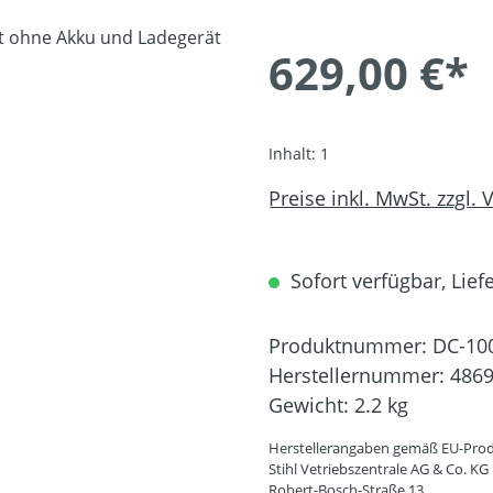
629,00 €*
Inhalt:
1
Preise inkl. MwSt. zzgl.
Sofort verfügbar, Liefe
Produktnummer:
DC-10
Herstellernummer:
4869
Gewicht:
2.2 kg
Herstellerangaben gemäß EU-Prod
Stihl Vetriebszentrale AG & Co. KG
Robert-Bosch-Straße 13