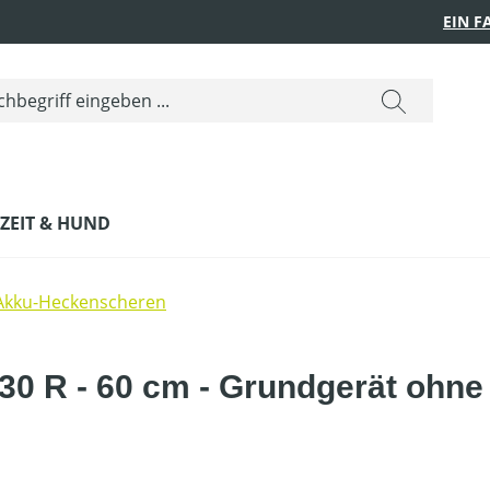
EIN 
IZEIT & HUND
Akku-Heckenscheren
0 R - 60 cm - Grundgerät ohne