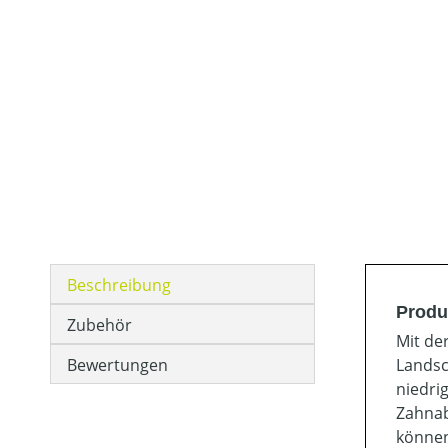
Beschreibung
Produ
Zubehör
Mit de
Bewertungen
Landsc
niedri
Zahnab
können