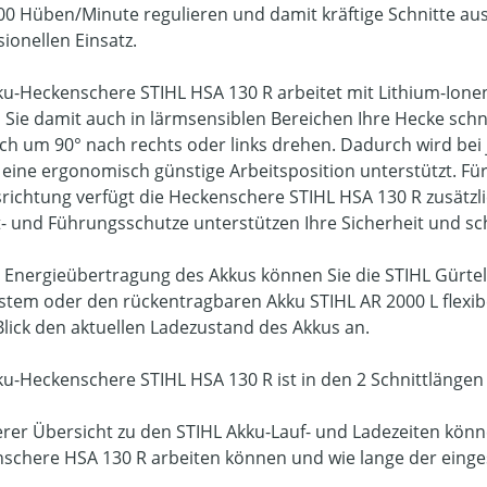
200 Hüben/Minute regulieren und damit kräftige Schnitte aus
ionellen Einsatz.
ku-Heckenschere STIHL HSA 130 R arbeitet mit Lithium-Ione
 Sie damit auch in lärmsensiblen Bereichen Ihre Hecke schn
sich um 90° nach rechts oder links drehen. Dadurch wird bei
eine ergonomisch günstige Arbeitsposition unterstützt. Für
srichtung verfügt die Heckenschere STIHL HSA 130 R zusätzli
t- und Führungsschutze unterstützen Ihre Sicherheit und sc
e Energieübertragung des Akkus können Sie die STIHL Gürtel
stem oder den rückentragbaren Akku STIHL AR 2000 L flexibe
Blick den aktuellen Ladezustand des Akkus an.
ku-Heckenschere STIHL HSA 130 R ist in den 2 Schnittlängen
erer Übersicht zu den STIHL Akku-Lauf- und Ladezeiten könne
schere HSA 130 R arbeiten können und wie lange der einge