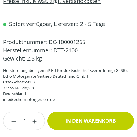
Preise inkl. MwSt. zzgl. Versandkosten
Sofort verfügbar, Lieferzeit: 2 - 5 Tage
Produktnummer:
DC-100001265
Herstellernummer:
DTT-2100
Gewicht:
2.5 kg
Herstellerangaben gemäß EU-Produktsicherheitsverordnung (GPSR):
Echo Motorgeräte Vertrieb Deutschland GmbH
Otto-Schott-Str. 7
72555 Metzingen
Deutschland
info@echo-motorgeraete.de
Produkt Anzahl: Gib den gewünschten Wert
IN DEN WARENKORB