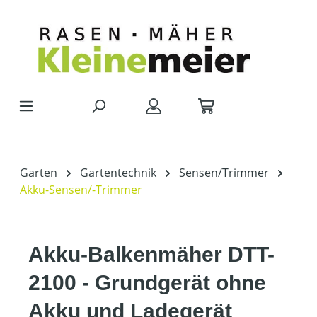
Zum Hauptinhalt springen
Garten
Gartentechnik
Sensen/Trimmer
Akku-Sensen/-Trimmer
Akku-Balkenmäher DTT-
2100 - Grundgerät ohne
Akku und Ladegerät