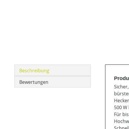
Beschreibung
Produ
Bewertungen
Sicher
bürste
Hecken
500 W 
Für bis
Hochwe
Schnell