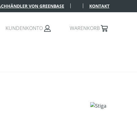
FACHHÄNDLER VON GREENBASE
KONTAKT
KUNDENKONTO
WARENKORB