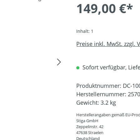
149,00 €*
Inhalt:
1
Preise inkl. MwSt. zzgl.
Sofort verfügbar, Liefe
Produktnummer:
DC-10
Herstellernummer:
257
Gewicht:
3.2 kg
Herstellerangaben gemäß EU-Prod
Stiga GmbH
Zeppelinstr. 42
47638 Straelen
Deutschland