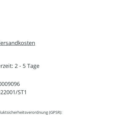
 Versandkosten
rzeit: 2 - 5 Tage
0009096
022001/ST1
uktsicherheitsverordnung (GPSR):