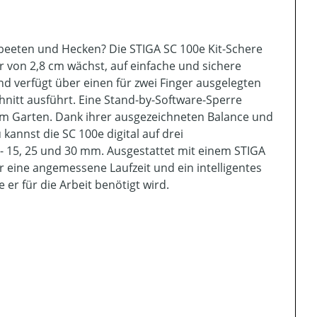
eeten und Hecken? Die STIGA SC 100e Kit-Schere
r von 2,8 cm wächst, auf einfache und sichere
d verfügt über einen für zwei Finger ausgelegten
nitt ausführt. Eine Stand-by-Software-Sperre
im Garten. Dank ihrer ausgezeichneten Balance und
annst die SC 100e digital auf drei
- 15, 25 und 30 mm. Ausgestattet mit einem STIGA
r eine angemessene Laufzeit und ein intelligentes
r für die Arbeit benötigt wird.