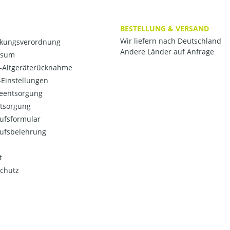
BESTELLUNG & VERSAND
Wir liefern nach Deutschland
kungsverordnung
Andere Länder auf Anfrage
ssum
o-Altgeräterücknahme
Einstellungen
ieentsorgung
ntsorgung
ufsformular
ufsbelehrung
t
chutz