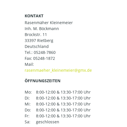
KONTAKT
Rasenmäher Kleinemeier
Inh. M. Böckmann
Brockstr. 11
33397 Rietberg
Deutschland
Tel.:
05248-7860
Fax: 05248-1872
Mail:
ÖFFNUNGSZEITEN
Mo:
8:00-12:00 & 13:30-17:00 Uhr
Di:
8:00-12:00 & 13:30-17:00 Uhr
Mi:
8:00-12:00 & 13:30-17:00 Uhr
Do:
8:00-12:00 & 13:30-17:00 Uhr
Fr:
8:00-12:00 & 13:30-17:00 Uhr
Sa:
geschlossen