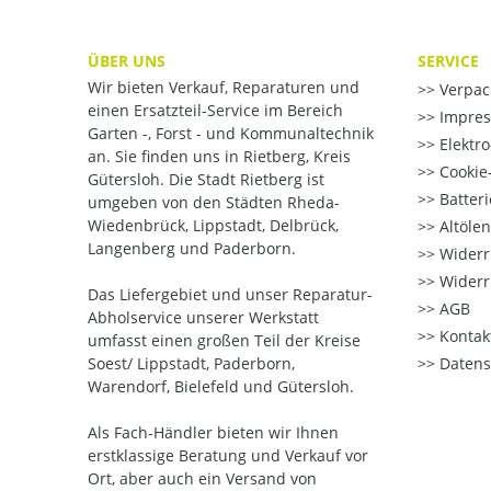
ÜBER UNS
SERVICE
Wir bieten Verkauf, Reparaturen und
Verpac
einen Ersatzteil-Service im Bereich
Impre
Garten -, Forst - und Kommunaltechnik
Elektr
an. Sie finden uns in Rietberg, Kreis
Cookie-
Gütersloh. Die Stadt Rietberg ist
Batter
umgeben von den Städten Rheda-
Wiedenbrück, Lippstadt, Delbrück,
Altöle
Langenberg und Paderborn.
Widerr
Widerr
Das Liefergebiet und unser Reparatur-
AGB
Abholservice unserer Werkstatt
Kontak
umfasst einen großen Teil der Kreise
Soest/ Lippstadt, Paderborn,
Datens
Warendorf, Bielefeld und Gütersloh.
Als Fach-Händler bieten wir Ihnen
erstklassige Beratung und Verkauf vor
Ort, aber auch ein Versand von