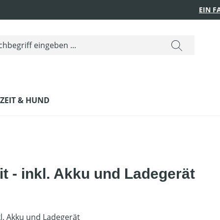
EIN 
IZEIT & HUND
 - inkl. Akku und Ladegerät