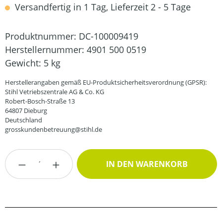
Versandfertig in 1 Tag, Lieferzeit 2 - 5 Tage
Produktnummer:
DC-100009419
Herstellernummer:
4901 500 0519
Gewicht:
5 kg
Herstellerangaben gemäß EU-Produktsicherheitsverordnung (GPSR):
Stihl Vetriebszentrale AG & Co. KG
Robert-Bosch-Straße 13
64807 Dieburg
Deutschland
grosskundenbetreuung@stihl.de
Produkt Anzahl: Gib den gewünschten Wert
IN DEN WARENKORB