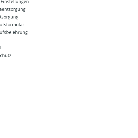
Einstellungen
ieentsorgung
ntsorgung
ufsformular
ufsbelehrung
t
chutz