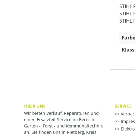
STIHL 
STIHL 
STIHL 
Farbe
Klass
ÜBER UNS
SERVICE
Wir bieten Verkauf, Reparaturen und
Verpac
einen Ersatzteil-Service im Bereich
Impre
Garten -, Forst - und Kommunaltechnik
Elektr
an. Sie finden uns in Rietberg, Kreis