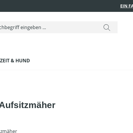
EIN 
IZEIT & HUND
Aufsitzmäher