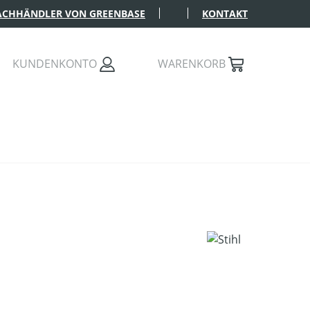
FACHHÄNDLER VON GREENBASE
KONTAKT
KUNDENKONTO
WARENKORB