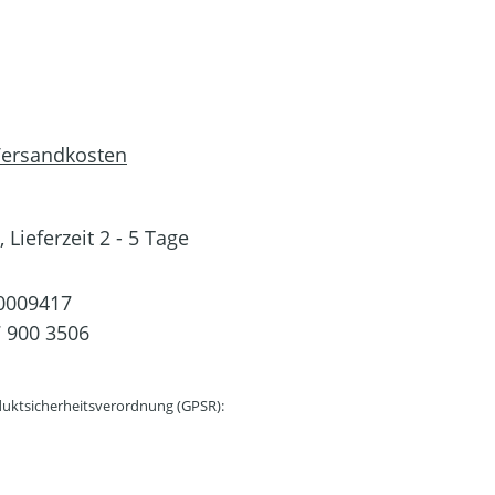
 Versandkosten
 Lieferzeit 2 - 5 Tage
0009417
 900 3506
uktsicherheitsverordnung (GPSR):