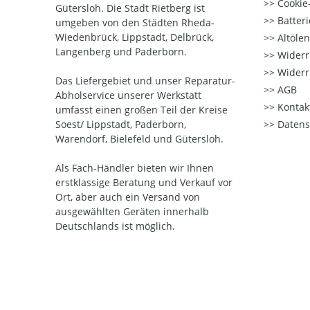
Cookie-
Gütersloh. Die Stadt Rietberg ist
Batter
umgeben von den Städten Rheda-
Wiedenbrück, Lippstadt, Delbrück,
Altöle
Langenberg und Paderborn.
Widerr
Widerr
Das Liefergebiet und unser Reparatur-
AGB
Abholservice unserer Werkstatt
Kontak
umfasst einen großen Teil der Kreise
Soest/ Lippstadt, Paderborn,
Datens
Warendorf, Bielefeld und Gütersloh.
Als Fach-Händler bieten wir Ihnen
erstklassige Beratung und Verkauf vor
Ort, aber auch ein Versand von
ausgewählten Geräten innerhalb
Deutschlands ist möglich.