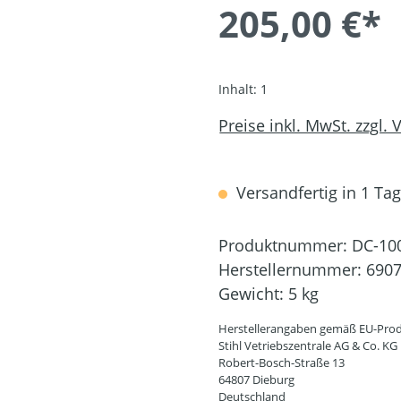
205,00 €*
Inhalt:
1
Preise inkl. MwSt. zzgl.
Versandfertig in 1 Tag,
Produktnummer:
DC-10
Herstellernummer:
6907
Gewicht:
5 kg
Herstellerangaben gemäß EU-Prod
Stihl Vetriebszentrale AG & Co. KG
Robert-Bosch-Straße 13
64807 Dieburg
Deutschland