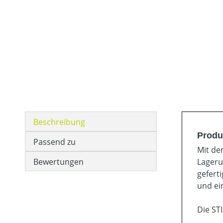
Beschreibung
Produ
Passend zu
Mit de
Bewertungen
Lageru
gefert
und ei
Die ST